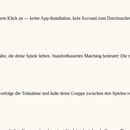
t einem Klick an — keine App-Installation, kein Account zum Durchsuch
he, die deine Spiele lieben. Standortbasiertes Matching bedeutet: Die 
verfolge die Teilnahme und halte deine Gruppe zwischen den Spielen v