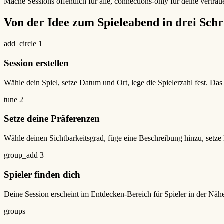
Mache Sessions öffentlich für alle, connections-only für deine vert
Von der Idee zum Spieleabend in drei Schr
add_circle
1
Session erstellen
Wähle dein Spiel, setze Datum und Ort, lege die Spielerzahl fest. Da
tune
2
Setze deine Präferenzen
Wähle deinen Sichtbarkeitsgrad, füge eine Beschreibung hinzu, setze Ha
group_add
3
Spieler finden dich
Deine Session erscheint im Entdecken-Bereich für Spieler in der Nähe, 
groups