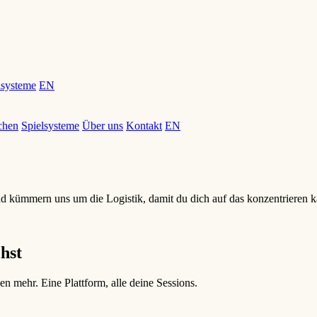
lsysteme
EN
chen
Spielsysteme
Über uns
Kontakt
EN
 und kümmern uns um die Logistik, damit du dich auf das konzentrieren k
chst
 mehr. Eine Plattform, alle deine Sessions.