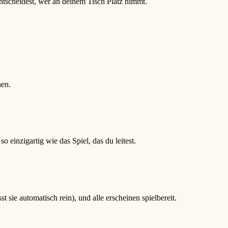
ntscheidest, wer an deinem Tisch Platz nimmt.
hen.
 einzigartig wie das Spiel, das du leitest.
 sie automatisch rein), und alle erscheinen spielbereit.