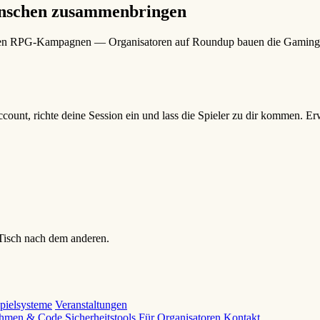
Menschen zusammenbringen
igen RPG-Kampagnen — Organisatoren auf Roundup bauen die Gaming-C
 Account, richte deine Session ein und lass die Spieler zu dir kommen.
isch nach dem anderen.
pielsysteme
Veranstaltungen
ithmen & Code
Sicherheitstools
Für Organisatoren
Kontakt