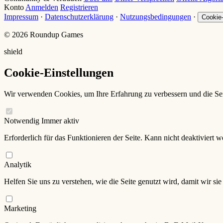
Konto
Anmelden
Registrieren
Impressum
·
Datenschutzerklärung
·
Nutzungsbedingungen
·
Cookie-
© 2026 Roundup Games
shield
Cookie-Einstellungen
Wir verwenden Cookies, um Ihre Erfahrung zu verbessern und die Sei
Notwendig
Immer aktiv
Erforderlich für das Funktionieren der Seite. Kann nicht deaktiviert w
Analytik
Helfen Sie uns zu verstehen, wie die Seite genutzt wird, damit wir si
Marketing