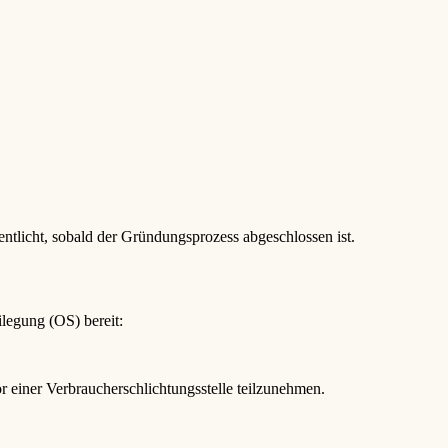
entlicht, sobald der Gründungsprozess abgeschlossen ist.
ilegung (OS) bereit:
vor einer Verbraucherschlichtungsstelle teilzunehmen.